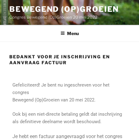
BEWEGEND (OP)GROEIEN
Congres Bewegend (Op)Groeien 20 mei 2022
Menu
BEDANKT VOOR JE INSCHRIJVING EN
AANVRAAG FACTUUR
Gefeliciteerd! Je bent nu ingeschreven voor het
congres
Bewegend (Op)Groeien van 20 mei 2022.
Ook bij een niet-directe betaling geldt dat inschrijving
als definitieve deelname wordt beschouwd.
Je hebt een factuur aangevraagd voor het congres