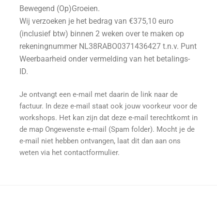
Bewegend (Op)Groeien.
Wij verzoeken je het bedrag van €375,10 euro
(inclusief btw) binnen 2 weken over te maken op
rekeningnummer NL38RABO0371436427 t.n.v. Punt
Weerbaarheid onder vermelding van het betalings-
ID.
Je ontvangt een e-mail met daarin de link naar de
factuur. In deze e-mail staat ook jouw voorkeur voor de
workshops. Het kan zijn dat deze e-mail terechtkomt in
de map Ongewenste e-mail (Spam folder). Mocht je de
e-mail niet hebben ontvangen, laat dit dan aan ons
weten via het contactformulier.