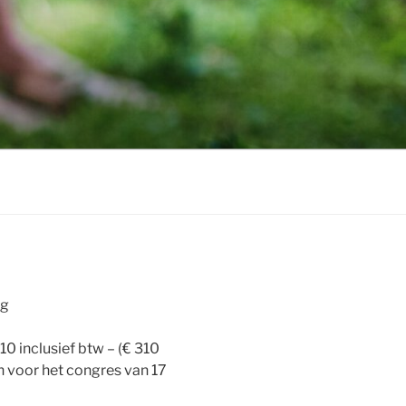
ng
0 inclusief btw – (€ 310
n voor het congres van 17