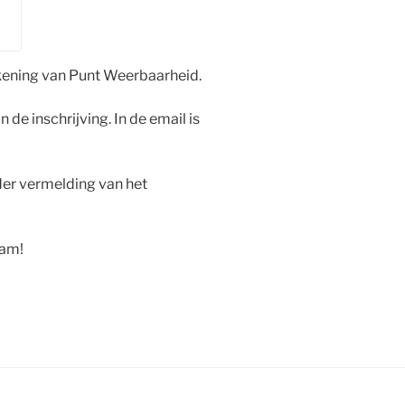
ening van Punt Weerbaarheid.
 de inschrijving. In de email is
der vermelding van het
pam!