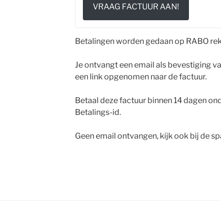
VRAAG FACTUUR AAN!
Betalingen worden gedaan op RABO rek
Je ontvangt een email als bevestiging van
een link opgenomen naar de factuur.
Betaal deze factuur binnen 14 dagen on
Betalings-id.
Geen email ontvangen, kijk ook bij de s