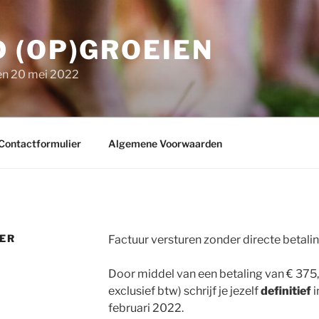
 (OP)GROEIEN
en 20 mei 2022
Contactformulier
Algemene Voorwaarden
DER
Factuur versturen zonder directe betali
Door middel van een betaling van € 375,1
exclusief btw) schrijf je jezelf
definitief
i
februari 2022.