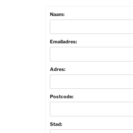
Naam:
Emailadres:
Adres:
Postcode:
Stad: